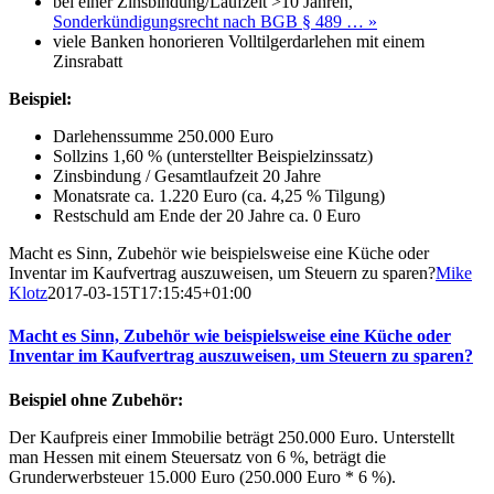
bei einer Zinsbindung/Laufzeit >10 Jahren,
Sonderkündigungsrecht nach BGB § 489 … »
viele Banken honorieren Volltilgerdarlehen mit einem
Zinsrabatt
Beispiel:
Darlehenssumme 250.000 Euro
Sollzins 1,60 % (unterstellter Beispielzinssatz)
Zinsbindung / Gesamtlaufzeit 20 Jahre
Monatsrate ca. 1.220 Euro (ca. 4,25 % Tilgung)
Restschuld am Ende der 20 Jahre ca. 0 Euro
Macht es Sinn, Zubehör wie beispielsweise eine Küche oder
Inventar im Kaufvertrag auszuweisen, um Steuern zu sparen?
Mike
Klotz
2017-03-15T17:15:45+01:00
Macht es Sinn, Zubehör wie beispielsweise eine Küche oder
Inventar im Kaufvertrag auszuweisen, um Steuern zu sparen?
Beispiel ohne Zubehör:
Der Kaufpreis einer Immobilie beträgt 250.000 Euro. Unterstellt
man Hessen mit einem Steuersatz von 6 %, beträgt die
Grunderwerbsteuer 15.000 Euro (250.000 Euro * 6 %).