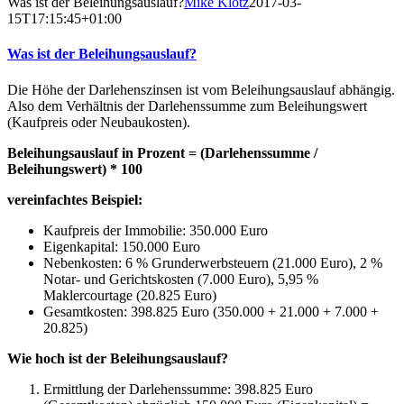
Was ist der Beleihungsauslauf?
Mike Klotz
2017-03-
15T17:15:45+01:00
Was ist der Beleihungsauslauf?
Die Höhe der Darlehenszinsen ist vom Beleihungsauslauf abhängig.
Also dem Verhältnis der Darlehenssumme zum Beleihungswert
(Kaufpreis oder Neubaukosten).
Beleihungsauslauf in Prozent = (Darlehenssumme /
Beleihungswert) * 100
vereinfachtes Beispiel:
Kaufpreis der Immobilie: 350.000 Euro
Eigenkapital: 150.000 Euro
Nebenkosten: 6 % Grunderwerbsteuern (21.000 Euro), 2 %
Notar- und Gerichtskosten (7.000 Euro), 5,95 %
Maklercourtage (20.825 Euro)
Gesamtkosten: 398.825 Euro (350.000 + 21.000 + 7.000 +
20.825)
Wie hoch ist der Beleihungsauslauf?
Ermittlung der Darlehenssumme: 398.825 Euro