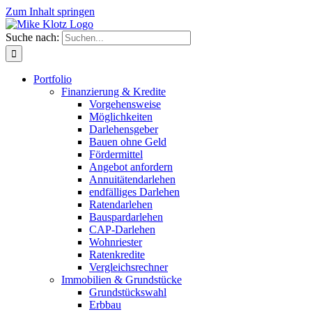
Zum Inhalt springen
Suche nach:
Portfolio
Finanzierung & Kredite
Vorgehensweise
Möglichkeiten
Darlehensgeber
Bauen ohne Geld
Fördermittel
Angebot anfordern
Annuitätendarlehen
endfälliges Darlehen
Ratendarlehen
Bauspardarlehen
CAP-Darlehen
Wohnriester
Ratenkredite
Vergleichsrechner
Immobilien & Grundstücke
Grundstückswahl
Erbbau