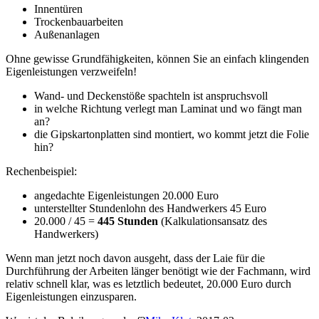
Innentüren
Trockenbauarbeiten
Außenanlagen
Ohne gewisse Grundfähigkeiten, können Sie an einfach klingenden
Eigenleistungen verzweifeln!
Wand- und Deckenstöße spachteln ist anspruchsvoll
in welche Richtung verlegt man Laminat und wo fängt man
an?
die Gipskartonplatten sind montiert, wo kommt jetzt die Folie
hin?
Rechenbeispiel:
angedachte Eigenleistungen 20.000 Euro
unterstellter Stundenlohn des Handwerkers 45 Euro
20.000 / 45 =
445 Stunden
(Kalkulationsansatz des
Handwerkers)
Wenn man jetzt noch davon ausgeht, dass der Laie für die
Durchführung der Arbeiten länger benötigt wie der Fachmann, wird
relativ schnell klar, was es letztlich bedeutet, 20.000 Euro durch
Eigenleistungen einzusparen.