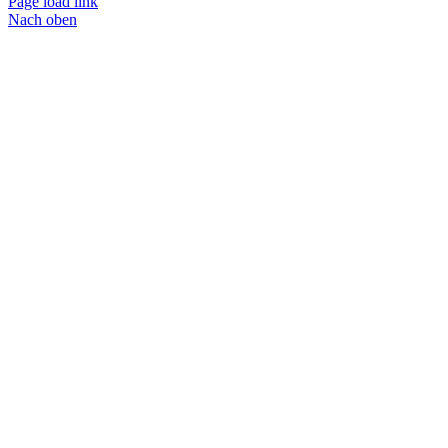
Page load link
Nach oben