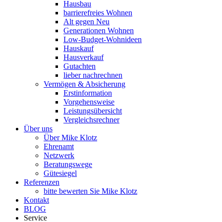
Hausbau
barrierefreies Wohnen
Alt gegen Neu
Generationen Wohnen
Low-Budget-Wohnideen
Hauskauf
Hausverkauf
Gutachten
lieber nachrechnen
Vermögen & Absicherung
Erstinformation
Vorgehensweise
Leistungsübersicht
Vergleichsrechner
Über uns
Über Mike Klotz
Ehrenamt
Netzwerk
Beratungswege
Gütesiegel
Referenzen
bitte bewerten Sie Mike Klotz
Kontakt
BLOG
Service