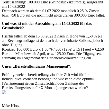
Teilauszahlung: 100.000 Euro (Grundstückskaufpreis), ausgezahlt
am 15.03.2022
Demnach werden ab dem 01.07.2022 monatlich 0,25 % Zinsen
bzw. 750 Euro auf die noch nicht abgerufenen 300.000 Euro fällig.
Und was ist mit der Auszahlung am 15.03.2022 für das
Grundstück?
Hierfür fallen ab dem 15.03.2022 Zinsen in Höhe von 1,50 % p.a.
an. Rechengrundlage ist demnach der vereinbarte Sollzins, jedoch
ohne Tilgung.
Konkret: 100.000 Euro x 1,50 % / 360 (Tage) x 15 (Tage) = 62,50
Euro im März bzw. ab April, usw. 125,00 Euro. Die Tilgung setzt
erstmalig im Folgemonat der Darlehensvollauszahlung ein.
Unser „Bereitstellungszins-Management“:
Prüfung: welche bereitstellungszinsfreie Zeit wird für Ihr
individuelles Vorhaben benötigt und wie kann diese optimal
(Verlängerung gegen Zinsaufschlag oder Zahlung der
Bereitstellungszinsen für X Monate) umgesetzt werden?
Mike Klotz