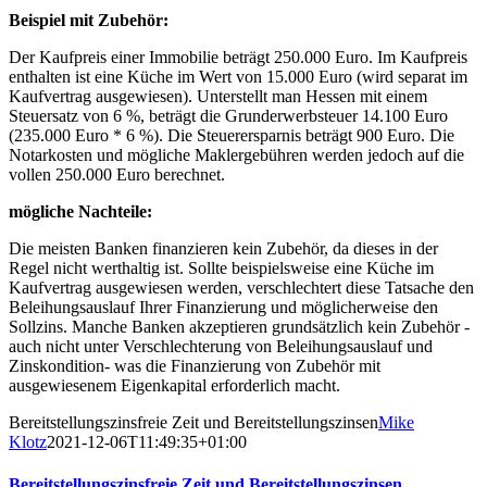
Beispiel mit Zubehör:
Der Kaufpreis einer Immobilie beträgt 250.000 Euro. Im Kaufpreis
enthalten ist eine Küche im Wert von 15.000 Euro (wird separat im
Kaufvertrag ausgewiesen). Unterstellt man Hessen mit einem
Steuersatz von 6 %, beträgt die Grunderwerbsteuer 14.100 Euro
(235.000 Euro * 6 %). Die Steuerersparnis beträgt 900 Euro. Die
Notarkosten und mögliche Maklergebühren werden jedoch auf die
vollen 250.000 Euro berechnet.
mögliche Nachteile:
Die meisten Banken finanzieren kein Zubehör, da dieses in der
Regel nicht werthaltig ist. Sollte beispielsweise eine Küche im
Kaufvertrag ausgewiesen werden, verschlechtert diese Tatsache den
Beleihungsauslauf Ihrer Finanzierung und möglicherweise den
Sollzins. Manche Banken akzeptieren grundsätzlich kein Zubehör -
auch nicht unter Verschlechterung von Beleihungsauslauf und
Zinskondition- was die Finanzierung von Zubehör mit
ausgewiesenem Eigenkapital erforderlich macht.
Bereitstellungszinsfreie Zeit und Bereitstellungszinsen
Mike
Klotz
2021-12-06T11:49:35+01:00
Bereitstellungszinsfreie Zeit und Bereitstellungszinsen