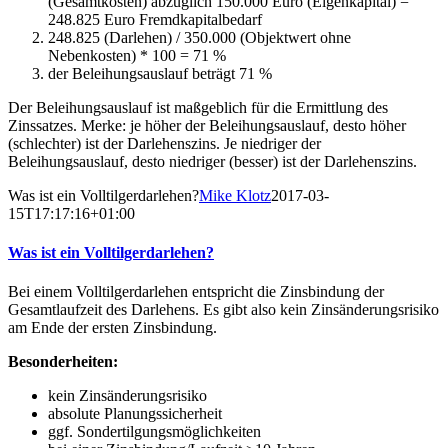
(Gesamtkosten) abzüglich 150.000 Euro (Eigenkapital) =
248.825 Euro Fremdkapitalbedarf
248.825 (Darlehen) / 350.000 (Objektwert ohne
Nebenkosten) * 100 = 71 %
der Beleihungsauslauf beträgt 71 %
Der Beleihungsauslauf ist maßgeblich für die Ermittlung des
Zinssatzes. Merke: je höher der Beleihungsauslauf, desto höher
(schlechter) ist der Darlehenszins. Je niedriger der
Beleihungsauslauf, desto niedriger (besser) ist der Darlehenszins.
Was ist ein Volltilgerdarlehen?
Mike Klotz
2017-03-
15T17:17:16+01:00
Was ist ein Volltilgerdarlehen?
Bei einem Volltilgerdarlehen entspricht die Zinsbindung der
Gesamtlaufzeit des Darlehens. Es gibt also kein Zinsänderungsrisiko
am Ende der ersten Zinsbindung.
Besonderheiten:
kein Zinsänderungsrisiko
absolute Planungssicherheit
ggf. Sondertilgungsmöglichkeiten