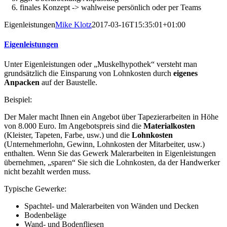
finales Konzept -> wahlweise persönlich oder per Teams
Eigenleistungen
Mike Klotz
2017-03-16T15:35:01+01:00
Eigenleistungen
Unter Eigenleistungen oder „Muskelhypothek“ versteht man
grundsätzlich die Einsparung von Lohnkosten durch
eigenes
Anpacken
auf der Baustelle.
Beispiel:
Der Maler macht Ihnen ein Angebot über Tapezierarbeiten in Höhe
von 8.000 Euro. Im Angebotspreis sind die
Materialkosten
(Kleister, Tapeten, Farbe, usw.) und die
Lohnkosten
(Unternehmerlohn, Gewinn, Lohnkosten der Mitarbeiter, usw.)
enthalten. Wenn Sie das Gewerk Malerarbeiten in Eigenleistungen
übernehmen, „sparen“ Sie sich die Lohnkosten, da der Handwerker
nicht bezahlt werden muss.
Typische Gewerke:
Spachtel- und Malerarbeiten von Wänden und Decken
Bodenbeläge
Wand- und Bodenfliesen