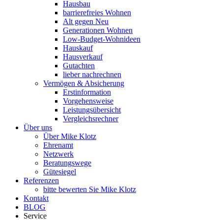
Hausbau
barrierefreies Wohnen
Alt gegen Neu
Generationen Wohnen
Low-Budget-Wohnideen
Hauskauf
Hausverkauf
Gutachten
lieber nachrechnen
Vermögen & Absicherung
Erstinformation
Vorgehensweise
Leistungsübersicht
Vergleichsrechner
Über uns
Über Mike Klotz
Ehrenamt
Netzwerk
Beratungswege
Gütesiegel
Referenzen
bitte bewerten Sie Mike Klotz
Kontakt
BLOG
Service