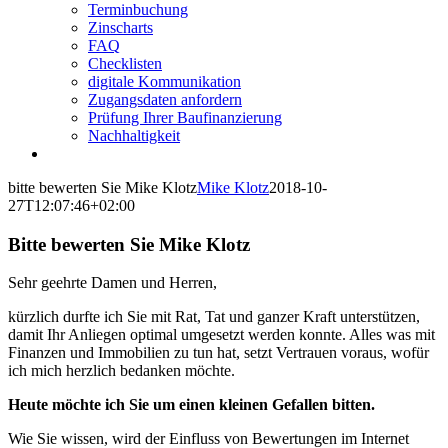
Terminbuchung
Zinscharts
FAQ
Checklisten
digitale Kommunikation
Zugangsdaten anfordern
Prüfung Ihrer Baufinanzierung
Nachhaltigkeit
bitte bewerten Sie Mike Klotz
Mike Klotz
2018-10-
27T12:07:46+02:00
Bitte bewerten Sie Mike Klotz
Sehr geehrte Damen und Herren,
kürzlich durfte ich Sie mit Rat, Tat und ganzer Kraft unterstützen,
damit Ihr Anliegen optimal umgesetzt werden konnte. Alles was mit
Finanzen und Immobilien zu tun hat, setzt Vertrauen voraus, wofür
ich mich herzlich bedanken möchte.
Heute möchte ich Sie um einen kleinen Gefallen bitten.
Wie Sie wissen, wird der Einfluss von Bewertungen im Internet