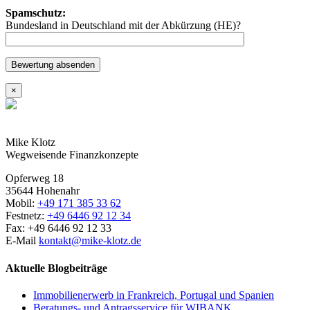
Spamschutz:
Bundesland in Deutschland mit der Abkürzung (HE)?
×
Mike Klotz
Wegweisende Finanzkonzepte
Opferweg 18
35644 Hohenahr
Mobil:
+49 171 385 33 62
Festnetz:
+49 6446 92 12 34
Fax: +49 6446 92 12 33
E-Mail
kontakt@mike-klotz.de
Aktuelle Blogbeiträge
Immobilienerwerb in Frankreich, Portugal und Spanien
Beratungs- und Antragsservice für WIBANK