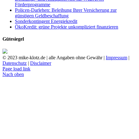
Förderprogramme
Policen-Darlehen: Beleihung Ihrer Versicherung zur
günstigen Geldbeschaffung
Sonderkontingent Energiekredit
ÖkoKredit: grüne Projekte unkompliziert finanzieren
Gütesiegel
© 2023 mike-klotz.de | alle Angaben ohne Gewähr |
Impressum
|
Datenschutz
|
Disclaimer
Page load link
Nach oben