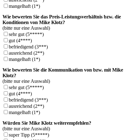
mangelhaft (1*)
Wie bewerten Sie das Preis-Leistungsverhältnis bzw. die
Konditionen von Mike Klotz?
(bitte nur eine Auswahl)
sehr gut (5*****)
gut (4****)
befriedigend (3***)
ausreichend (2**)
mangelhaft (1*)
Wie bewerten Sie die Kommunikation von bzw. mit Mike
Klotz?
(bitte nur eine Auswahl)
sehr gut (5*****)
gut (4****)
befriedigend (3***)
ausreichend (2**)
mangelhaft (1*)
Würden Sie Mike Klotz weiterempfehlen?
(bitte nur eine Auswahl)
super Tipp (5*****)