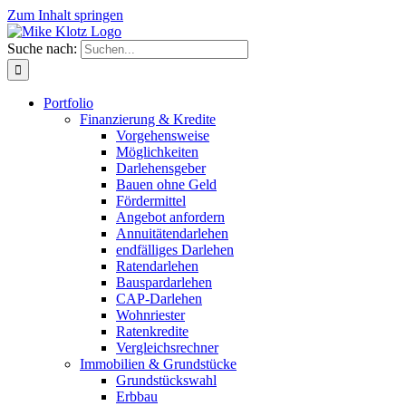
Zum Inhalt springen
Suche nach:
Portfolio
Finanzierung & Kredite
Vorgehensweise
Möglichkeiten
Darlehensgeber
Bauen ohne Geld
Fördermittel
Angebot anfordern
Annuitätendarlehen
endfälliges Darlehen
Ratendarlehen
Bauspardarlehen
CAP-Darlehen
Wohnriester
Ratenkredite
Vergleichsrechner
Immobilien & Grundstücke
Grundstückswahl
Erbbau