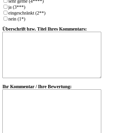
sehr gerne (4****)
ja (3***)
eingeschränkt (2**)
nein (1*)
Überschrift bzw. Titel Ihres Kommentars:
Ihr Kommentar / Ihre Bewertung: