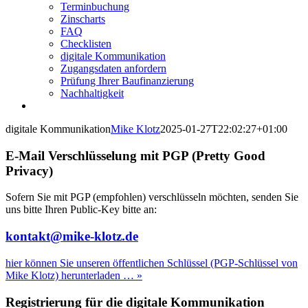
Terminbuchung
Zinscharts
FAQ
Checklisten
digitale Kommunikation
Zugangsdaten anfordern
Prüfung Ihrer Baufinanzierung
Nachhaltigkeit
digitale Kommunikation
Mike Klotz
2025-01-27T22:02:27+01:00
E-Mail Verschlüsselung mit PGP (Pretty Good
Privacy)
Sofern Sie mit PGP (empfohlen) verschlüsseln möchten, senden Sie
uns bitte Ihren Public-Key bitte an:
kontakt@mike-klotz.de
hier können Sie unseren öffentlichen Schlüssel (PGP-Schlüssel von
Mike Klotz) herunterladen … »
Registrierung für die digitale Kommunikation