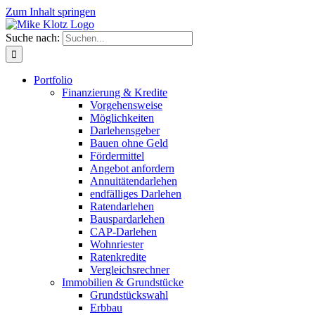
Zum Inhalt springen
Suche nach:
Portfolio
Finanzierung & Kredite
Vorgehensweise
Möglichkeiten
Darlehensgeber
Bauen ohne Geld
Fördermittel
Angebot anfordern
Annuitätendarlehen
endfälliges Darlehen
Ratendarlehen
Bauspardarlehen
CAP-Darlehen
Wohnriester
Ratenkredite
Vergleichsrechner
Immobilien & Grundstücke
Grundstückswahl
Erbbau