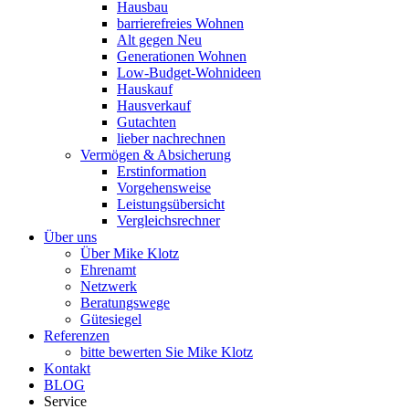
Hausbau
barrierefreies Wohnen
Alt gegen Neu
Generationen Wohnen
Low-Budget-Wohnideen
Hauskauf
Hausverkauf
Gutachten
lieber nachrechnen
Vermögen & Absicherung
Erstinformation
Vorgehensweise
Leistungsübersicht
Vergleichsrechner
Über uns
Über Mike Klotz
Ehrenamt
Netzwerk
Beratungswege
Gütesiegel
Referenzen
bitte bewerten Sie Mike Klotz
Kontakt
BLOG
Service