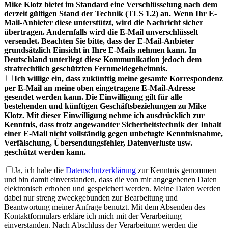
Mike Klotz bietet im Standard eine Verschlüsselung nach dem
derzeit gültigen Stand der Technik (TLS 1.2) an. Wenn Ihr E-
Mail-Anbieter diese unterstützt, wird die Nachricht sicher
übertragen. Andernfalls wird die E-Mail unverschlüsselt
versendet. Beachten Sie bitte, dass der E-Mail-Anbieter
grundsätzlich Einsicht in Ihre E-Mails nehmen kann. In
Deutschland unterliegt diese Kommunikation jedoch dem
strafrechtlich geschützten Fernmeldegeheimnis.
Ich willige ein, dass zukünftig meine gesamte Korrespondenz
per E-Mail an meine oben eingetragene E-Mail-Adresse
gesendet werden kann. Die Einwilligung gilt für alle
bestehenden und künftigen Geschäftsbeziehungen zu Mike
Klotz. Mit dieser Einwilligung nehme ich ausdrücklich zur
Kenntnis, dass trotz angewandter Sicherheitstechnik der Inhalt
einer E-Mail nicht vollständig gegen unbefugte Kenntnisnahme,
Verfälschung, Übersendungsfehler, Datenverluste usw.
geschützt werden kann.
Ja
, ich habe die
Datenschutzerklärung
zur Kenntnis genommen
und bin damit einverstanden, dass die von mir angegebenen Daten
elektronisch erhoben und gespeichert werden. Meine Daten werden
dabei nur streng zweckgebunden zur Bearbeitung und
Beantwortung meiner Anfrage benutzt. Mit dem Absenden des
Kontaktformulars erkläre ich mich mit der Verarbeitung
einverstanden. Nach Abschluss der Verarbeitung werden die