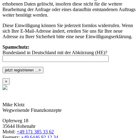
erhobenen Daten gelöscht, insofern diese nicht für die weitere
Bearbeitung der Anfrage oder eines daraufhin entstandenen Auftrags
weiter benötigt werden.
Diese Einwilligung können Sie jederzeit formlos widerrufen. Wenn
sich Ihre E-Mail-Adresse ändert, erteilen Sie uns für Ihre neue
Adresse zu Ihrer Sicherheit bitte eine neue Einwilligungserklärung.
Spamschutz:
Bundesland in Deutschland mit der Abkürzung (HE)?
×
Mike Klotz
Wegweisende Finanzkonzepte
Opferweg 18
35644 Hohenahr
Mobil:
+49 171 385 33 62
Festnetz:
+49 6446 92 12 34