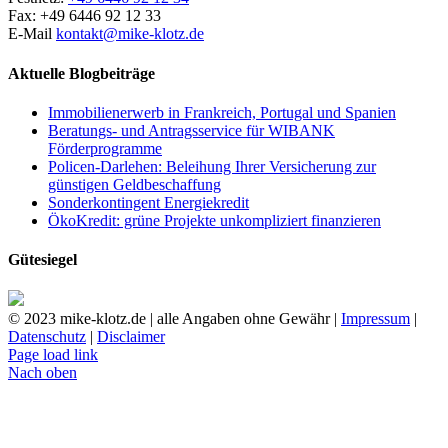
Fax: +49 6446 92 12 33
E-Mail
kontakt@mike-klotz.de
Aktuelle Blogbeiträge
Immobilienerwerb in Frankreich, Portugal und Spanien
Beratungs- und Antragsservice für WIBANK
Förderprogramme
Policen-Darlehen: Beleihung Ihrer Versicherung zur
günstigen Geldbeschaffung
Sonderkontingent Energiekredit
ÖkoKredit: grüne Projekte unkompliziert finanzieren
Gütesiegel
© 2023 mike-klotz.de | alle Angaben ohne Gewähr |
Impressum
|
Datenschutz
|
Disclaimer
Page load link
Nach oben