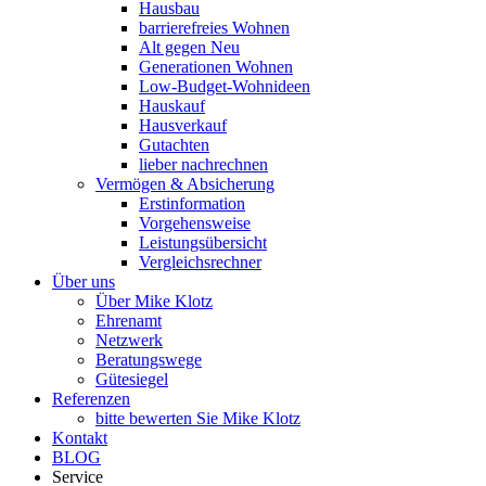
Hausbau
barrierefreies Wohnen
Alt gegen Neu
Generationen Wohnen
Low-Budget-Wohnideen
Hauskauf
Hausverkauf
Gutachten
lieber nachrechnen
Vermögen & Absicherung
Erstinformation
Vorgehensweise
Leistungsübersicht
Vergleichsrechner
Über uns
Über Mike Klotz
Ehrenamt
Netzwerk
Beratungswege
Gütesiegel
Referenzen
bitte bewerten Sie Mike Klotz
Kontakt
BLOG
Service