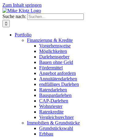
Zum Inhalt springen
Suche nach:
Portfolio
Finanzierung & Kredite
Vorgehensweise
Möglichkeiten
Darlehensgeber
Bauen ohne Geld
Fördermittel
Angebot anfordern
Annuitätendarlehen
endfälliges Darlehen
Ratendarlehen
Bauspardarlehen
CAP-Darlehen
Wohnriester
Ratenkredite
Vergleichsrechner
Immobilien & Grundstücke
Grundstückswahl
Erbbau