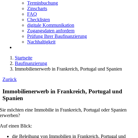
Terminbuchung
Zinscharts
FAQ
Checklisten
digitale Kommunikation
Zugangsdaten anfordern
Prüfung Ihrer Baufinanzierung
Nachhaltigkeit
Startseite
Baufinanzierung
Immobilienerwerb in Frankreich, Portugal und Spanien
Zurück
Immobilienerwerb in Frankreich, Portugal und
Spanien
Sie möchten eine Immobilie in Frankreich, Portugal oder Spanien
erwerben?
Auf einen Blick:
die Beleihung von Immobilien in Frankreich, Portugal und