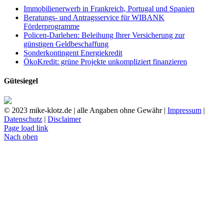
Immobilienerwerb in Frankreich, Portugal und Spanien
Beratungs- und Antragsservice für WIBANK
Förderprogramme
Policen-Darlehen: Beleihung Ihrer Versicherung zur
günstigen Geldbeschaffung
Sonderkontingent Energiekredit
ÖkoKredit: grüne Projekte unkompliziert finanzieren
Gütesiegel
© 2023 mike-klotz.de | alle Angaben ohne Gewähr |
Impressum
|
Datenschutz
|
Disclaimer
Page load link
Nach oben