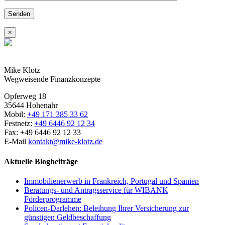
×
Mike Klotz
Wegweisende Finanzkonzepte
Opferweg 18
35644 Hohenahr
Mobil:
+49 171 385 33 62
Festnetz:
+49 6446 92 12 34
Fax: +49 6446 92 12 33
E-Mail
kontakt@mike-klotz.de
Aktuelle Blogbeiträge
Immobilienerwerb in Frankreich, Portugal und Spanien
Beratungs- und Antragsservice für WIBANK
Förderprogramme
Policen-Darlehen: Beleihung Ihrer Versicherung zur
günstigen Geldbeschaffung