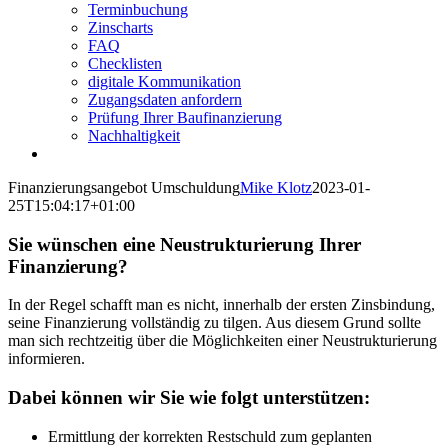
Terminbuchung
Zinscharts
FAQ
Checklisten
digitale Kommunikation
Zugangsdaten anfordern
Prüfung Ihrer Baufinanzierung
Nachhaltigkeit
Finanzierungsangebot Umschuldung
Mike Klotz
2023-01-
25T15:04:17+01:00
Sie wünschen eine Neustrukturierung Ihrer
Finanzierung?
In der Regel schafft man es nicht, innerhalb der ersten Zinsbindung,
seine Finanzierung vollständig zu tilgen. Aus diesem Grund sollte
man sich rechtzeitig über die Möglichkeiten einer Neustrukturierung
informieren.
Dabei können wir Sie wie folgt unterstützen:
Ermittlung der korrekten Restschuld zum geplanten