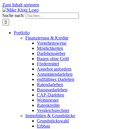
Zum Inhalt springen
Suche nach:
Portfolio
Finanzierung & Kredite
Vorgehensweise
Möglichkeiten
Darlehensgeber
Bauen ohne Geld
Fördermittel
Angebot anfordern
Annuitätendarlehen
endfälliges Darlehen
Ratendarlehen
Bauspardarlehen
CAP-Darlehen
Wohnriester
Ratenkredite
Vergleichsrechner
Immobilien & Grundstücke
Grundstückswahl
Erbbau