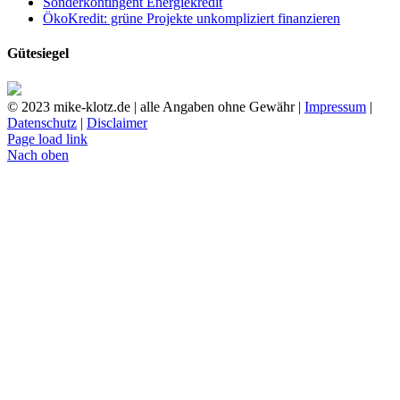
Sonderkontingent Energiekredit
ÖkoKredit: grüne Projekte unkompliziert finanzieren
Gütesiegel
© 2023 mike-klotz.de | alle Angaben ohne Gewähr |
Impressum
|
Datenschutz
|
Disclaimer
Page load link
Nach oben