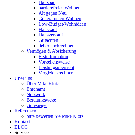
Hausbau
barrierefreies Wohnen
Alt gegen Neu
Generationen Wohnen
Low-Budget-Wohnideen
Hauskauf
Hausverkauf
Gutachten
lieber nachrechnen
Vermögen & Absicherung
Erstinformation
Vorgehensweise
Leistungsübersicht
Vergleichsrechner
Über uns
Über Mike Klotz
Ehrenamt
Netzwerk
Beratungswege
Gütesiegel
Referenzen
bitte bewerten Sie Mike Klotz
Kontakt
BLOG
Service